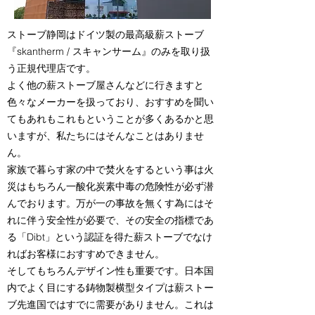
ストーブ静岡はドイツ製の最高級薪ストーブ
『skantherm / スキャンサーム』のみを取り扱
う正規代理店です。
よく他の薪ストーブ屋さんなどに行きますと
色々なメーカーを扱っており、おすすめを聞い
てもあれもこれもということが多くあるかと思
いますが、私たちにはそんなことはありませ
ん。
家族で暮らす家の中で焚火をするという事は火
災はもちろん一酸化炭素中毒の危険性が必ず潜
んでおります。万が一の事故を無くす為にはそ
れに伴う安全性が必要で、その安全の指標であ
る「Dibt」という認証を得た薪ストーブでなけ
ればお客様におすすめできません。
そしてもちろんデザイン性も重要です。日本国
内でよく目にする鋳物製横型タイプは薪ストー
ブ先進国ではすでに需要がありません。これは